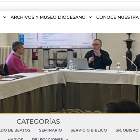
S
ARCHIVOS Y MUSEO DIOCESANO
CONOCE NUESTRA 
CATEGORÍAS
ADO DE BEATOS
SEMINARIO
SERVICIO BIBLICO
SR. OBISPO
VARIOS
DELEGACIONES