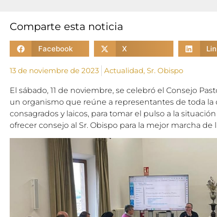
Comparte esta noticia
Facebook
X
Li
13 de noviembre de 2023
Actualidad
,
Sr. Obispo
El sábado, 11 de noviembre, se celebró el Consejo Past
un organismo que reúne a representantes de toda la d
consagrados y laicos, para tomar el pulso a la situación 
ofrecer consejo al Sr. Obispo para la mejor marcha de l