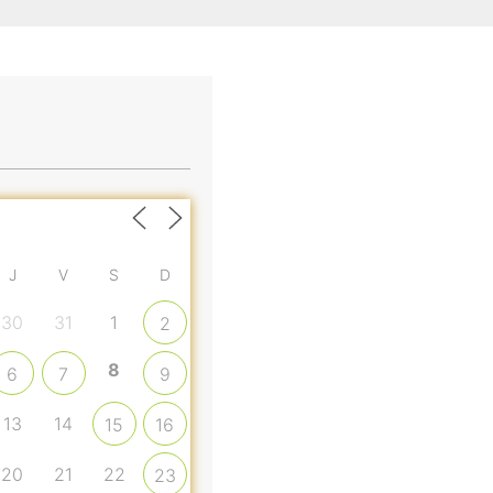
J
V
S
D
30
31
1
2
8
6
7
9
13
14
15
16
20
21
22
23