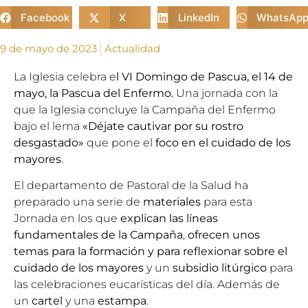
Facebook
X
LinkedIn
WhatsAp
9 de mayo de 2023
Actualidad
La Iglesia celebra e
l VI Domingo de Pascua, el 14 de
mayo, la Pascua del Enfermo.
Una jornada con la
que la Iglesia concluye la Campaña del Enfermo
bajo el lema
«Déjate cautivar por su rostro
desgastado»
que pone el
foco en el cuidado de los
mayores
.
El
departamento de Pastoral de la Salud
ha
preparado una serie de
materiales
para esta
Jornada en los que
explican las líneas
fundamentales de la Campaña
,
ofrecen unos
temas para la formación y para reflexionar sobre el
cuidado de los mayores
y un
subsidio litúrgico
para
las celebraciones eucarísticas del día. Además de
un
cartel
y una
estampa
.