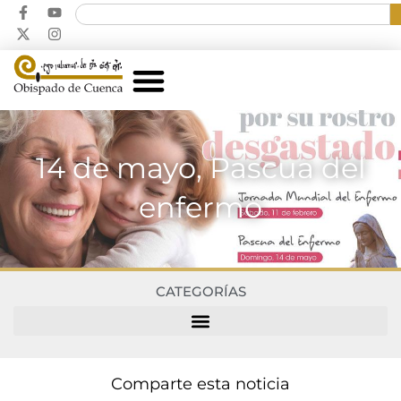
14 de mayo, Pascua del
enfermo
CATEGORÍAS
Comparte esta noticia