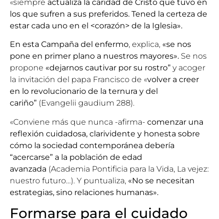
«siempre
actualiza la caridad de Cristo que tuvo en
los que sufren a sus preferidos.
Tened la certeza de
estar cada uno en el <corazón> de la Iglesia».
En esta Campaña del enfermo
, explica,
«se nos
pone en primer plano a nuestros mayores».
Se nos
propone
«dejarnos cautivar por su rostro”
y acoger
la invitación del papa Francisco de «
volver a creer
en lo revolucionario de la ternura y del
cariño”
(Evangelii gaudium 288).
«Conviene más que nunca -afirma-
comenzar una
reflexión cuidadosa, clarividente y honesta sobre
cómo la sociedad contemporánea debería
“acercarse” a la población de edad
avanzada
(Academia Pontificia para la Vida, La vejez:
nuestro futuro…). Y puntualiza,
«No se necesitan
estrategias, sino relaciones humanas».
Formarse para el cuidado