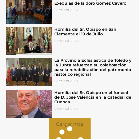
Exequias de Isidoro Gómez Cavero
Leer noticia »
Homilía del Sr. Obispo en San
Clemente el 19 de Julio
Leer noticia »
La Provincia Eclesiástica de Toledo y
la Junta refuerzan su colaboración
para la rehabilitación del patrimonio
histórico regional
Leer noticia »
Homilía del Sr. Obispo en el funeral
de D. José Valencia en la Catedral de
Cuenca
Leer noticia »
Cargar más