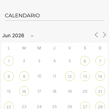
CALENDARIO
L
M
M
J
V
S
D
2
3
4
5
1
6
7
10
11
8
9
12
13
14
15
17
18
19
20
16
21
23
24
25
26
22
27
28