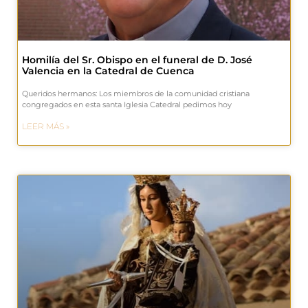
Homilía del Sr. Obispo en el funeral de D. José
Valencia en la Catedral de Cuenca
Queridos hermanos: Los miembros de la comunidad cristiana
congregados en esta santa Iglesia Catedral pedimos hoy
LEER MÁS »