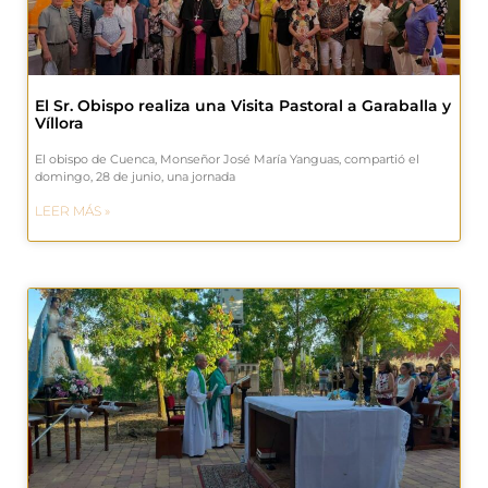
El Sr. Obispo realiza una Visita Pastoral a Garaballa y
Víllora
El obispo de Cuenca, Monseñor José María Yanguas, compartió el
domingo, 28 de junio, una jornada
LEER MÁS »