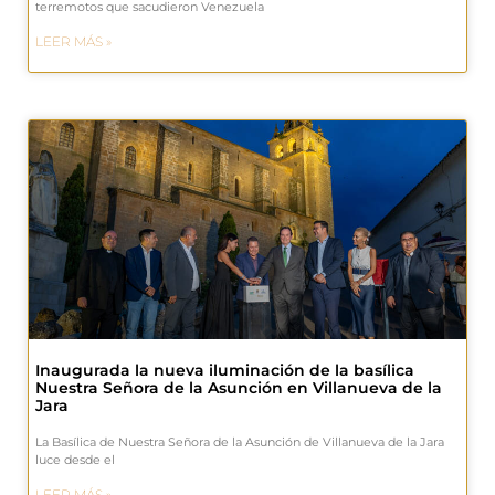
terremotos que sacudieron Venezuela
LEER MÁS »
Inaugurada la nueva iluminación de la basílica
Nuestra Señora de la Asunción en Villanueva de la
Jara
La Basílica de Nuestra Señora de la Asunción de Villanueva de la Jara
luce desde el
LEER MÁS »