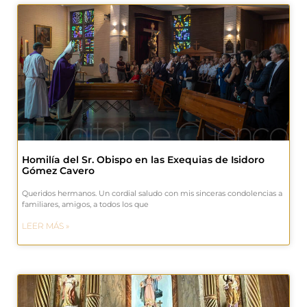
Homilía del Sr. Obispo en las Exequias de Isidoro
Gómez Cavero
Queridos hermanos. Un cordial saludo con mis sinceras condolencias a
familiares, amigos, a todos los que
LEER MÁS »