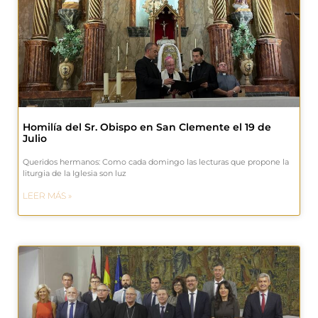
Homilía del Sr. Obispo en San Clemente el 19 de
Julio
Queridos hermanos: Como cada domingo las lecturas que propone la
liturgia de la Iglesia son luz
LEER MÁS »