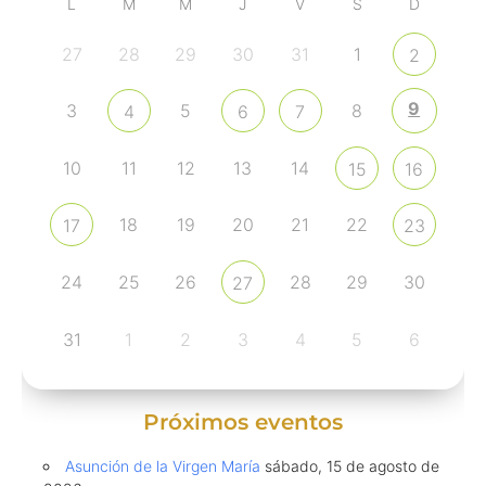
L
M
M
J
V
S
D
27
28
29
30
31
1
2
9
3
5
8
4
6
7
10
11
12
13
14
15
16
18
19
20
21
22
17
23
24
25
26
28
29
30
27
31
1
2
3
4
5
6
Próximos eventos
Asunción de la Virgen María
sábado, 15 de agosto de