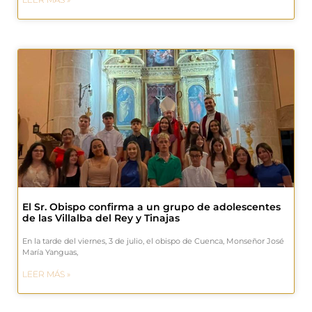
El Sr. Obispo confirma a un grupo de adolescentes
de las Villalba del Rey y Tinajas
En la tarde del viernes, 3 de julio, el obispo de Cuenca, Monseñor José
María Yanguas,
LEER MÁS »