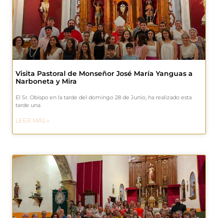
Visita Pastoral de Monseñor José María Yanguas a
Narboneta y Mira
El Sr. Obispo en la tarde del domingo 28 de Junio, ha realizado esta
tarde una
LEER MÁS »