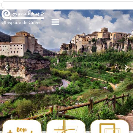
PARROQUIA
ESPAÑOLA