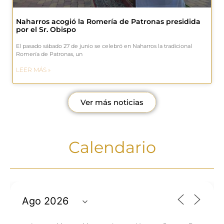
Naharros acogió la Romería de Patronas presidida
por el Sr. Obispo
El pasado sábado 27 de junio se celebró en Naharros la tradicional
Romería de Patronas, un
LEER MÁS »
Ver más noticias
Calendario