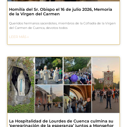
Homilía del Sr. Obispo el 16 de julio 2026, Memoria
de la Virgen del Carmen
Queridos hermanos sacerdotes, miembros de la Cofradía de la Virgen
del Carmen de Cuenca, devotos todos
LEER MÁS »
La Hospitalidad de Lourdes de Cuenca culmina su
‘peregrinación de la esperanza’ juntos a Monseñor