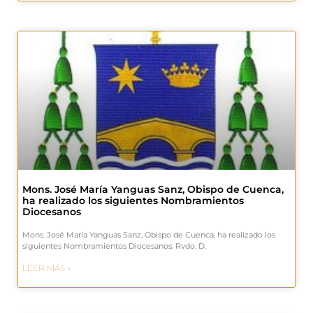
Mons. José María Yanguas Sanz, Obispo de Cuenca,
ha realizado los siguientes Nombramientos
Diocesanos
Mons. José María Yanguas Sanz, Obispo de Cuenca, ha realizado los
siguientes Nombramientos Diocesanos: Rvdo. D.
LEER MÁS »