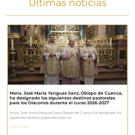
Últimas noticias
Mons. José María Yanguas Sanz, Obispo de Cuenca,
ha designado los siguientes destinos pastorales
para los Diáconos durante el curso 2026-2027
Mons. Jose María Yanguas Sanz, Obispo de Cuenca, ha designado los
siguientes destinos pastorales para los
LEER MÁS »