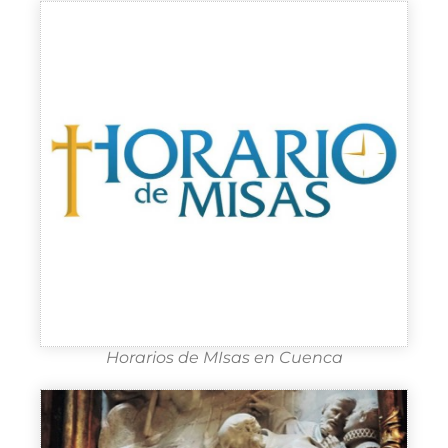
Horarios de MIsas en Cuenca