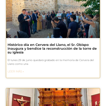
Histórico día en Cervera del Llano, el Sr. Obispo
inaugura y bendice la reconstrucción de la torre de
su iglesia
El lunes 29 de junio quedará grabado en la memoria de Cervera del
Llano como una
LEER MÁS »