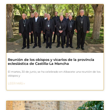
Reunión de los obispos y vicarios de la provincia
eclesiástica de Castilla-La Mancha
El martes, 30 de junio, se ha celebrado en Albacete una reunión de los
obispos y
LEER MÁS »