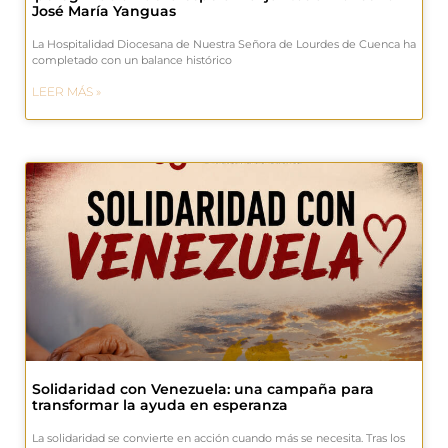
José María Yanguas
La Hospitalidad Diocesana de Nuestra Señora de Lourdes de Cuenca ha
completado con un balance histórico
LEER MÁS »
Solidaridad con Venezuela: una campaña para
transformar la ayuda en esperanza
La solidaridad se convierte en acción cuando más se necesita. Tras los