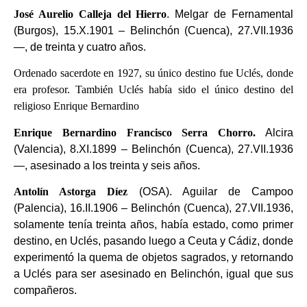
José Aurelio Calleja del Hierro
. Melgar de Fernamental
(Burgos), 15.X.1901 – Belinchón (Cuenca), 27.VII.1936
—, de treinta y cuatro años.
Ordenado sacerdote en 1927, su único destino fue Uclés, donde
era profesor. También Uclés había sido el único destino del
religioso Enrique Bernardino
Enrique Bernardino Francisco Serra Chorro.
Alcira
(Valencia), 8.XI.1899 – Belinchón (Cuenca), 27.VII.1936
—, asesinado a los treinta y seis años.
Antolín Astorga Díez
(OSA). Aguilar de Campoo
(Palencia), 16.II.1906 – Belinchón (Cuenca), 27.VII.1936,
solamente tenía treinta años, había estado, como primer
destino, en Uclés, pasando luego a Ceuta y Cádiz, donde
experimentó la quema de objetos sagrados, y retornando
a Uclés para ser asesinado en Belinchón, igual que sus
compañeros.