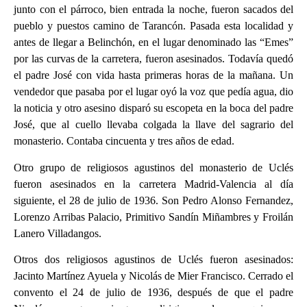
junto con el párroco, bien entrada la noche, fueron sacados del
pueblo y puestos camino de Tarancón. Pasada esta localidad y
antes de llegar a Belinchón, en el lugar denominado las “Emes”
por las curvas de la carretera, fueron asesinados. Todavía quedó
el padre José con vida hasta primeras horas de la mañana. Un
vendedor que pasaba por el lugar oyó la voz que pedía agua, dio
la noticia y otro asesino disparó su escopeta en la boca del padre
José, que al cuello llevaba colgada la llave del sagrario del
monasterio. Contaba cincuenta y tres años de edad.
Otro grupo de religiosos agustinos del monasterio de Uclés
fueron asesinados en la carretera Madrid-Valencia al día
siguiente, el 28 de julio de 1936. Son Pedro Alonso Fernandez,
Lorenzo Arribas Palacio, Primitivo Sandín Miñambres y Froilán
Lanero Villadangos.
Otros dos religiosos agustinos de Uclés fueron asesinados:
Jacinto Martínez Ayuela y Nicolás de Mier Francisco. Cerrado el
convento el 24 de julio de 1936, después de que el padre