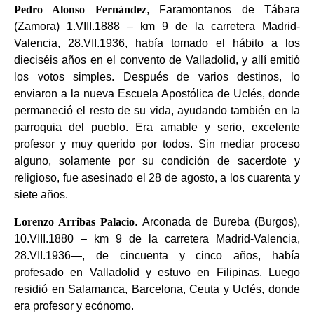
Pedro Alonso Fernández
, Faramontanos de Tábara
(Zamora) 1.VIII.1888 – km 9 de la carretera Madrid-
Valencia, 28.VII.1936, había tomado el hábito a los
dieciséis años en el convento de Valladolid, y allí emitió
los votos simples. Después de varios destinos, lo
enviaron a la nueva Escuela Apostólica de Uclés, donde
permaneció el resto de su vida, ayudando también en la
parroquia del pueblo. Era amable y serio, excelente
profesor y muy querido por todos. Sin mediar proceso
alguno, solamente por su condición de sacerdote y
religioso, fue asesinado el 28 de agosto, a los cuarenta y
siete años.
Lorenzo Arribas Palacio
. Arconada de Bureba (Burgos),
10.VIII.1880 – km 9 de la carretera Madrid-Valencia,
28.VII.1936—, de cincuenta y cinco años, había
profesado en Valladolid y estuvo en Filipinas. Luego
residió en Salamanca, Barcelona, Ceuta y Uclés, donde
era profesor y ecónomo.