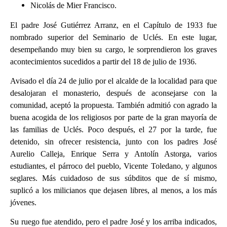
Nicolás de Mier Francisco.
El padre José Gutiérrez Arranz, en el Capítulo de 1933 fue
nombrado superior del Seminario de Uclés. En este lugar,
desempeñando muy bien su cargo, le sorprendieron los graves
acontecimientos sucedidos a partir del 18 de julio de 1936.
Avisado el día 24 de julio por el alcalde de la localidad para que
desalojaran el monasterio, después de aconsejarse con la
comunidad, aceptó la propuesta. También admitió con agrado la
buena acogida de los religiosos por parte de la gran mayoría de
las familias de Uclés. Poco después, el 27 por la tarde, fue
detenido, sin ofrecer resistencia, junto con los padres José
Aurelio Calleja, Enrique Serra y Antolín Astorga, varios
estudiantes, el párroco del pueblo, Vicente Toledano, y algunos
seglares. Más cuidadoso de sus súbditos que de sí mismo,
suplicó a los milicianos que dejasen libres, al menos, a los más
jóvenes.
Su ruego fue atendido, pero el padre José y los arriba indicados,