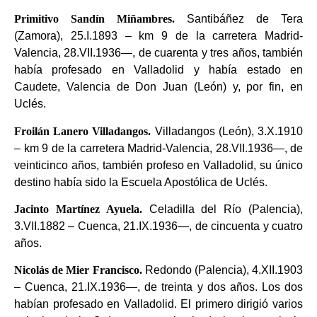
Primitivo Sandín Miñambres.
Santibáñez de Tera
(Zamora), 25.I.1893 – km 9 de la carretera Madrid-
Valencia, 28.VII.1936—, de cuarenta y tres años, también
había profesado en Valladolid y había estado en
Caudete, Valencia de Don Juan (León) y, por fin, en
Uclés.
Froilán Lanero Villadangos.
Villadangos (León), 3.X.1910
– km 9 de la carretera Madrid-Valencia, 28.VII.1936—, de
veinticinco años, también profeso en Valladolid, su único
destino había sido la Escuela Apostólica de Uclés.
Jacinto Martínez Ayuela.
Celadilla del Río (Palencia),
3.VII.1882 – Cuenca, 21.IX.1936—, de cincuenta y cuatro
años.
Nicolás de Mier Francisco.
Redondo (Palencia), 4.XII.1903
– Cuenca, 21.IX.1936—, de treinta y dos años. Los dos
habían profesado en Valladolid. El primero dirigió varios