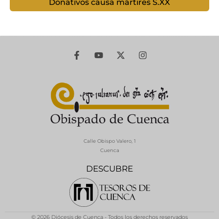
Donativos causa mártires S.XX
Calle Obispo Valero, 1
Cuenca
DESCUBRE
© 2026 Diócesis de Cuenca - Todos los derechos reservados