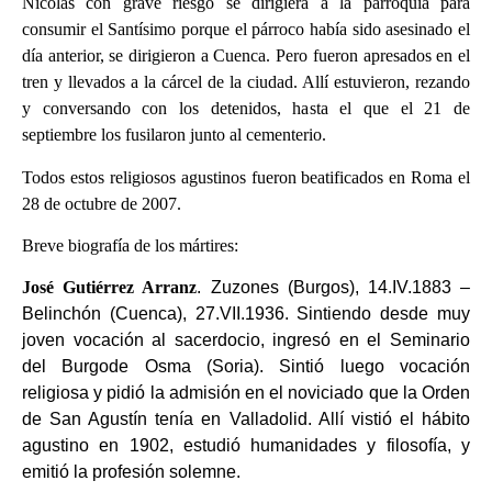
Nicolás con grave riesgo se dirigiera a la parroquia para
consumir el Santísimo porque el párroco había sido asesinado el
día anterior, se dirigieron a Cuenca. Pero fueron apresados en el
tren y llevados a la cárcel de la ciudad. Allí estuvieron, rezando
y conversando con los detenidos, hasta el que el 21 de
septiembre los fusilaron junto al cementerio.
Todos estos religiosos agustinos fueron beatificados en Roma el
28 de octubre de 2007.
Breve biografía de los mártires:
José Gutiérrez Arranz
. Zuzones (Burgos), 14.IV.1883 –
Belinchón (Cuenca), 27.VII.1936. Sintiendo desde muy
joven vocación al sacerdocio, ingresó en el Seminario
del Burgode Osma (Soria). Sintió luego vocación
religiosa y pidió la admisión en el noviciado que la Orden
de San Agustín tenía en Valladolid. Allí vistió el hábito
agustino en 1902, estudió humanidades y filosofía, y
emitió la profesión solemne.