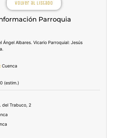
Volver al listado
Información Parroquia
 Ángel Albares. Vicario Parroquial: Jesús
a.
:
Cuenca
 (estim.)
 del Trabuco, 2
nca
nca