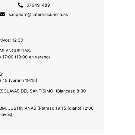
676491489
sanpedro@catedralcuenca.es
:
tivos: 12:30
LAS ANGUSTIAS:
y 17:00 (19:00 en verano)
0
S:
8:15 (verano 19:15)
SCLAVAS DEL SANTÍSIMO (Blancas): 8:30
)
. JUSTINIANAS (Petras): 19:15 (diario) 12:00
stivos)