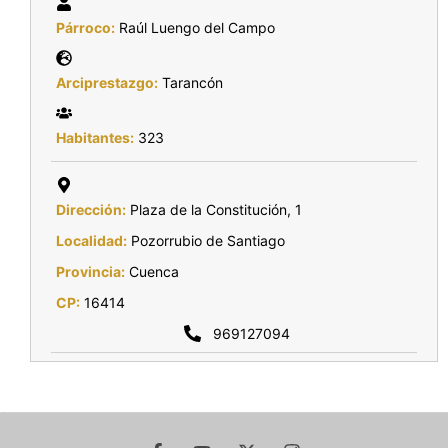
Párroco:
Raúl Luengo del Campo
Arciprestazgo:
Tarancón
Habitantes:
323
Dirección:
Plaza de la Constitución, 1
Localidad:
Pozorrubio de Santiago
Provincia:
Cuenca
CP:
16414
969127094