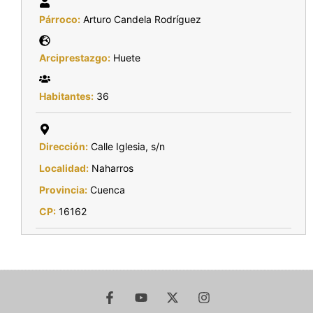
Párroco:
Arturo Candela Rodríguez
Arciprestazgo:
Huete
Habitantes:
36
Dirección:
Calle Iglesia, s/n
Localidad:
Naharros
Provincia:
Cuenca
CP:
16162