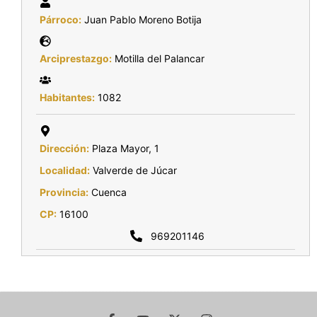
Párroco:
Juan Pablo Moreno Botija
Arciprestazgo:
Motilla del Palancar
Habitantes:
1082
Dirección:
Plaza Mayor, 1
Localidad:
Valverde de Júcar
Provincia:
Cuenca
CP:
16100
969201146