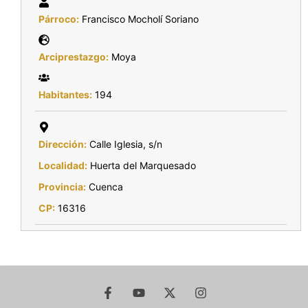
Párroco:
Francisco Mocholí Soriano
Arciprestazgo:
Moya
Habitantes:
194
Dirección:
Calle Iglesia, s/n
Localidad:
Huerta del Marquesado
Provincia:
Cuenca
CP:
16316