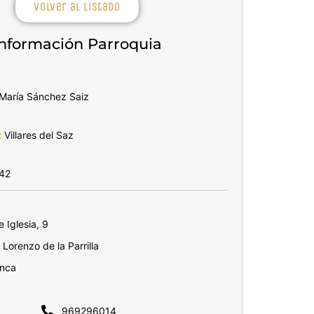
Volver al listado
Información Parroquia
María Sánchez Saiz
:
Villares del Saz
42
e Iglesia, 9
Lorenzo de la Parrilla
nca
969296014