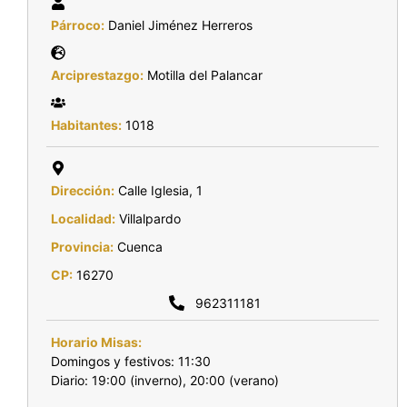
Párroco:
Daniel Jiménez Herreros
Arciprestazgo:
Motilla del Palancar
Habitantes:
1018
Dirección:
Calle Iglesia, 1
Localidad:
Villalpardo
Provincia:
Cuenca
CP:
16270
962311181
Horario Misas:
Domingos y festivos: 11:30
Diario: 19:00 (inverno), 20:00 (verano)