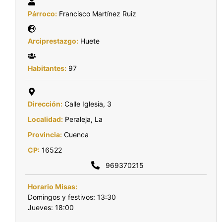
Párroco:
Francisco Martínez Ruiz
Arciprestazgo:
Huete
Habitantes:
97
Dirección:
Calle Iglesia, 3
Localidad:
Peraleja, La
Provincia:
Cuenca
CP:
16522
969370215
Horario Misas:
Domingos y festivos: 13:30
Jueves: 18:00