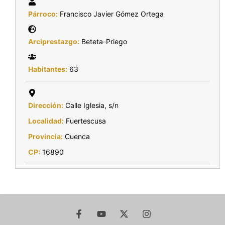
Párroco:
Francisco Javier Gómez Ortega
Arciprestazgo:
Beteta-Priego
Habitantes:
63
Dirección:
Calle Iglesia, s/n
Localidad:
Fuertescusa
Provincia:
Cuenca
CP:
16890