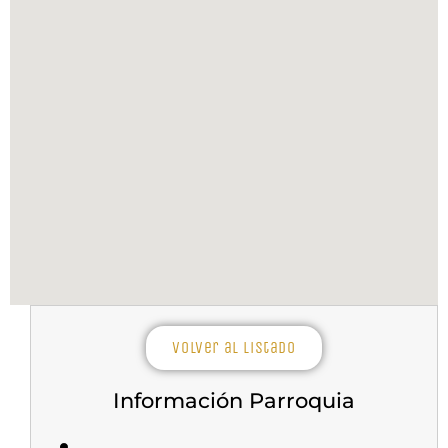
Volver al listado
Información Parroquia