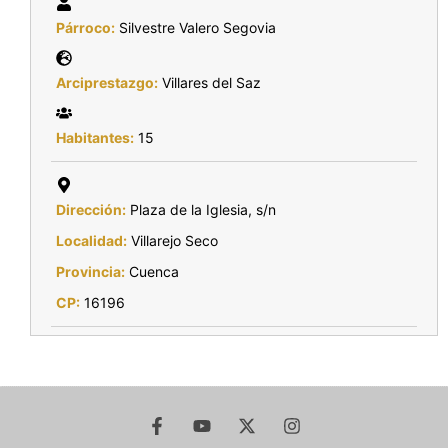
Párroco:
Silvestre Valero Segovia
Arciprestazgo:
Villares del Saz
Habitantes:
15
Dirección:
Plaza de la Iglesia, s/n
Localidad:
Villarejo Seco
Provincia:
Cuenca
CP:
16196