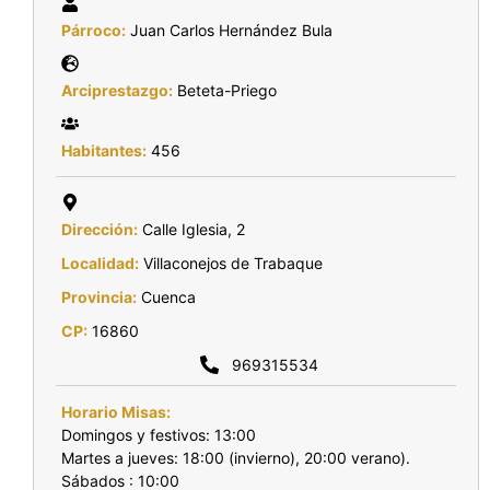
Párroco:
Juan Carlos Hernández Bula
Arciprestazgo:
Beteta-Priego
Habitantes:
456
Dirección:
Calle Iglesia, 2
Localidad:
Villaconejos de Trabaque
Provincia:
Cuenca
CP:
16860
969315534
Horario Misas:
Domingos y festivos: 13:00
Martes a jueves: 18:00 (invierno), 20:00 verano).
Sábados : 10:00