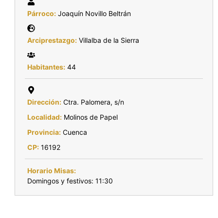
Párroco:
Joaquín Novillo Beltrán
Arciprestazgo:
Villalba de la Sierra
Habitantes:
44
Dirección:
Ctra. Palomera, s/n
Localidad:
Molinos de Papel
Provincia:
Cuenca
CP:
16192
Horario Misas:
Domingos y festivos: 11:30