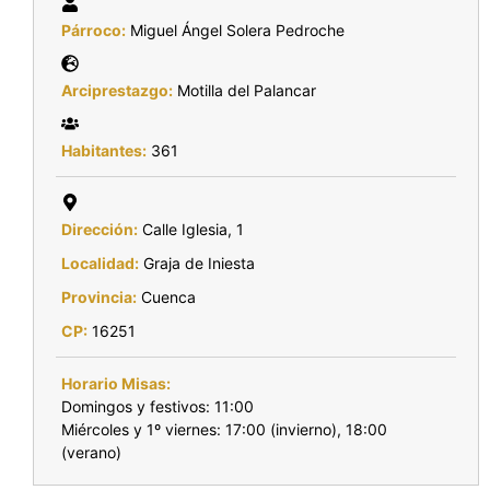
Párroco:
Miguel Ángel Solera Pedroche
Arciprestazgo:
Motilla del Palancar
Habitantes:
361
Dirección:
Calle Iglesia, 1
Localidad:
Graja de Iniesta
Provincia:
Cuenca
CP:
16251
Horario Misas:
Domingos y festivos: 11:00
Miércoles y 1º viernes: 17:00 (invierno), 18:00
(verano)