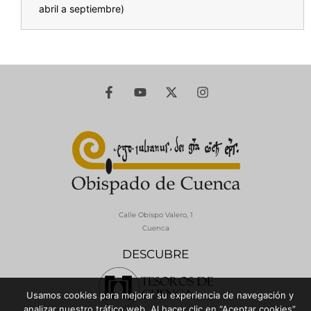
abril a septiembre)
Calle Obispo Valero, 1
Cuenca
DESCUBRE
Usamos cookies para mejorar su experiencia de navegación y
analizar nuestro tráfico web. Al hacer clic en “Aceptar cookies”