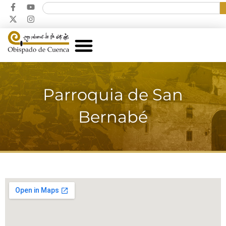
Parroquia de San
Bernabé