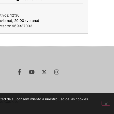
:
tivos: 12:30
invierno), 20:00 (verano)
ontacto: 969337033
sted da su consentimiento a nuestro uso de las cookies.
 de Cookies