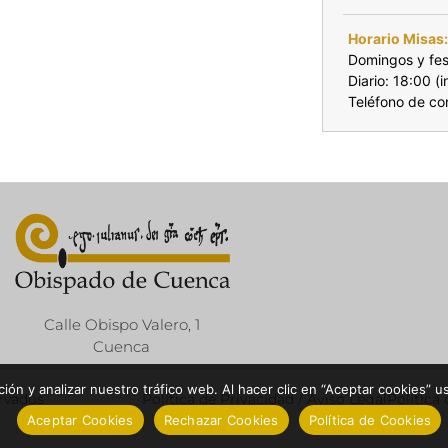
Horario Misas
Domingos y fes
Diario: 18:00 (
Teléfono de c
Calle Obispo Valero, 1
Cuenca
ón y analizar nuestro tráfico web. Al hacer clic en “Aceptar cookies” u
ervados
Política de Privacidad / Aviso Legal
Política
Aceptar Cookies
Rechazar Cookies
Política de Cookies