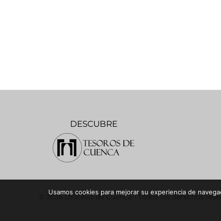
DESCUBRE
Usamos cookies para mejorar su experiencia de navegaci
© 2026 Diócesis de Cuenca - Todos los derechos res