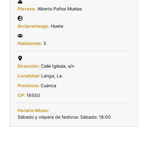
Párroco:
Alberto Paños Muelas
Arciprestazgo:
Huete
Habitantes:
5
Dirección:
Calle Iglesia, s/n
Localidad:
Langa, La
Provincia:
Cuenca
CP:
16550
Horario Misas:
Sábado y víspera de festivos: Sábado: 18:00