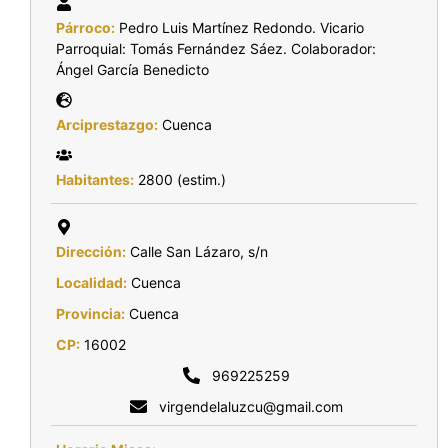
Párroco:
Pedro Luis Martínez Redondo. Vicario
Parroquial: Tomás Fernández Sáez. Colaborador:
Ángel García Benedicto
Arciprestazgo:
Cuenca
Habitantes:
2800 (estim.)
Dirección:
Calle San Lázaro, s/n
Localidad:
Cuenca
Provincia:
Cuenca
CP:
16002
969225259
virgendelaluzcu@gmail.com