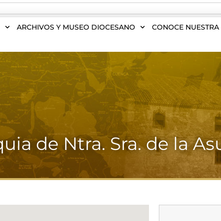
S
ARCHIVOS Y MUSEO DIOCESANO
CONOCE NUESTRA 
uia de Ntra. Sra. de la A