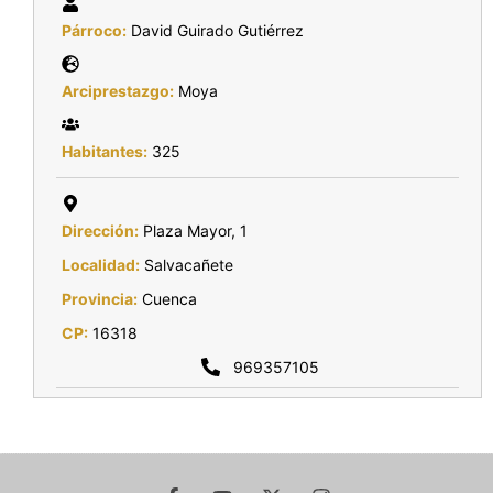
Párroco:
David Guirado Gutiérrez
Arciprestazgo:
Moya
Habitantes:
325
Dirección:
Plaza Mayor, 1
Localidad:
Salvacañete
Provincia:
Cuenca
CP:
16318
969357105