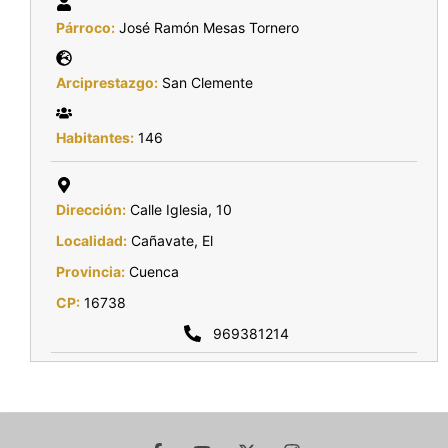
Párroco:
José Ramón Mesas Tornero
Arciprestazgo:
San Clemente
Habitantes:
146
Dirección:
Calle Iglesia, 10
Localidad:
Cañavate, El
Provincia:
Cuenca
CP:
16738
969381214