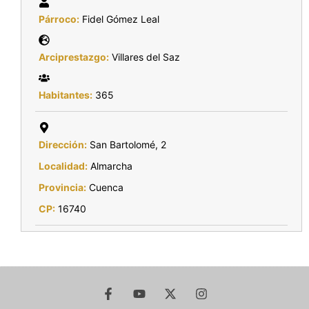
Párroco:
Fidel Gómez Leal
Arciprestazgo:
Villares del Saz
Habitantes:
365
Dirección:
San Bartolomé, 2
Localidad:
Almarcha
Provincia:
Cuenca
CP:
16740