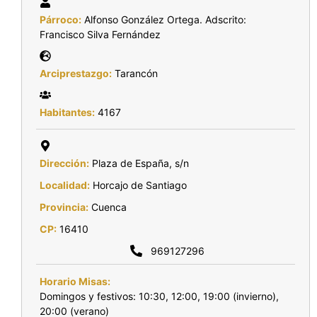
Párroco:
Alfonso González Ortega. Adscrito:
Francisco Silva Fernández
Arciprestazgo:
Tarancón
Habitantes:
4167
Dirección:
Plaza de España, s/n
Localidad:
Horcajo de Santiago
Provincia:
Cuenca
CP:
16410
969127296
Horario Misas:
Domingos y festivos: 10:30, 12:00, 19:00 (invierno),
20:00 (verano)