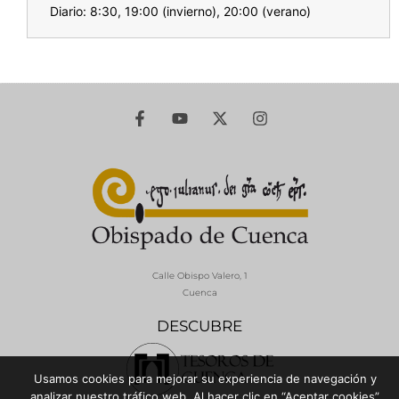
Diario: 8:30, 19:00 (invierno), 20:00 (verano)
Calle Obispo Valero, 1
Cuenca
DESCUBRE
Usamos cookies para mejorar su experiencia de navegación y
analizar nuestro tráfico web. Al hacer clic en “Aceptar cookies”