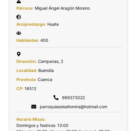
Párroco:
Miguel Ángel Aragón Moreno
Arciprestazgo:
Huete
Habitantes:
400
Dirección:
Campanas, 2
Localidad:
Buendía
Provincia:
Cuenca
CP:
16512
969373022
parroquiasdealtomira@hotmail.com
Horario Misas:
Domingos y festivos: 13:00