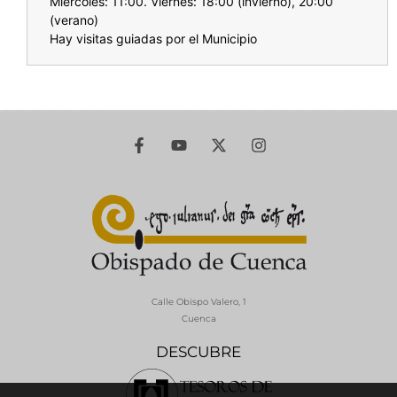
Miércoles: 11:00. Viernes: 18:00 (invierno), 20:00
(verano)
Hay visitas guiadas por el Municipio
Calle Obispo Valero, 1
Cuenca
DESCUBRE