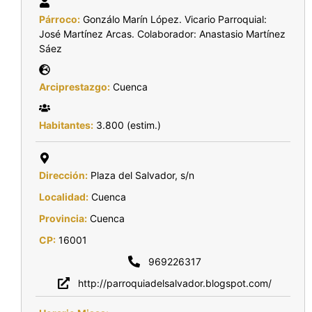
Párroco:
Gonzálo Marín López. Vicario Parroquial:
José Martínez Arcas. Colaborador: Anastasio Martínez
Sáez
Arciprestazgo:
Cuenca
Habitantes:
3.800 (estim.)
Dirección:
Plaza del Salvador, s/n
Localidad:
Cuenca
Provincia:
Cuenca
CP:
16001
969226317
http://parroquiadelsalvador.blogspot.com/