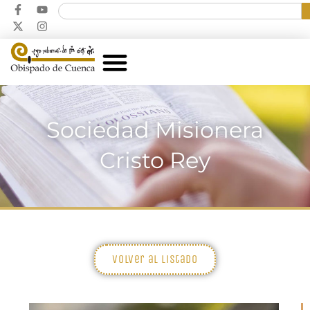
Sociedad Misionera
Cristo Rey
Volver al listado