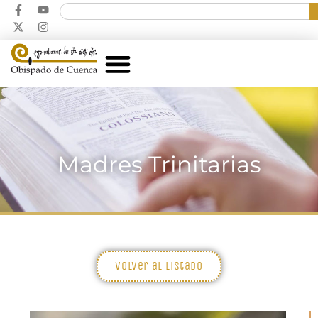
Madres Trinitarias
Volver al listado