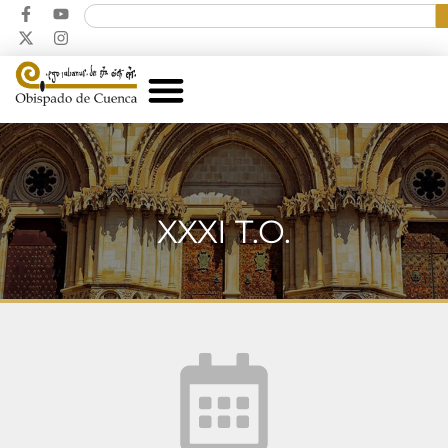
XXXI T.O.