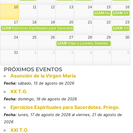
10
11
12
13
14
15
16
12AM
Asunción de la V
12AM
XX T.
17
18
19
20
21
22
23
12AM
Ejercicios Espirituales para Sacerdotes. Priego.
12AM
XXI T
24
25
26
27
28
29
30
12AM
Viaje a Lourdes Jóvenes
31
1
2
3
4
5
6
PRÓXIMOS EVENTOS
Asunción de la Virgen María
Fecha:
sábado, 15 de agosto de 2026
XX T.O.
Fecha:
domingo, 16 de agosto de 2026
Ejercicios Espirituales para Sacerdotes. Priego.
Fecha:
lunes, 17 de agosto de 2026 al viernes, 21 de agosto de
2026
XXI T.O.