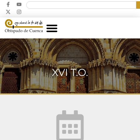
XVI T.O.