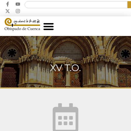
XV T.O.