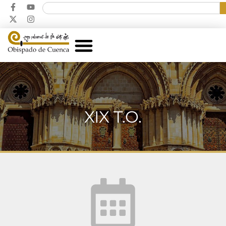
XIX T.O.