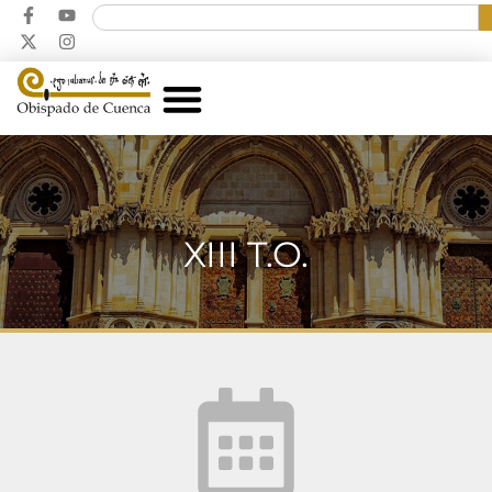
XIII T.O.