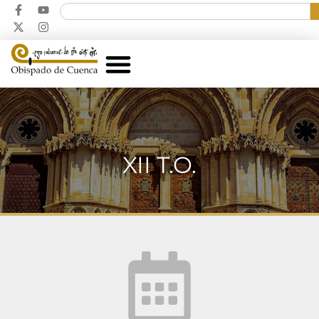
XII T.O.