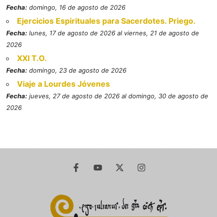
Fecha:
domingo, 16 de agosto de 2026
Ejercicios Espirituales para Sacerdotes. Priego.
Fecha:
lunes, 17 de agosto de 2026 al viernes, 21 de agosto de
2026
XXI T.O.
Fecha:
domingo, 23 de agosto de 2026
Viaje a Lourdes Jóvenes
Fecha:
jueves, 27 de agosto de 2026 al domingo, 30 de agosto de
2026