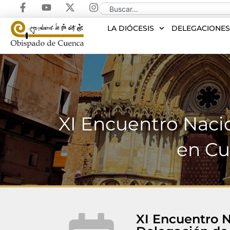
LA DIÓCESIS
DELEGACIONE
XI Encuentro Naci
en Cu
XI Encuentro 