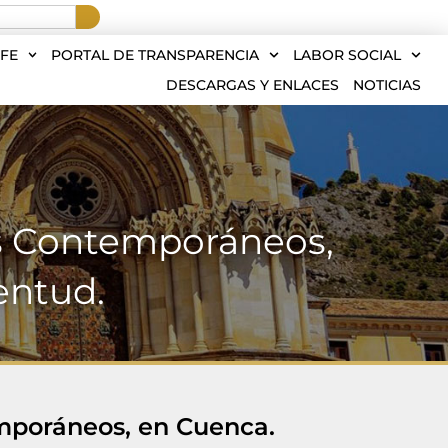
FE
PORTAL DE TRANSPARENCIA
LABOR SOCIAL
DESCARGAS Y ENLACES
NOTICIAS
os Contemporáneos,
entud.
mporáneos, en Cuenca.