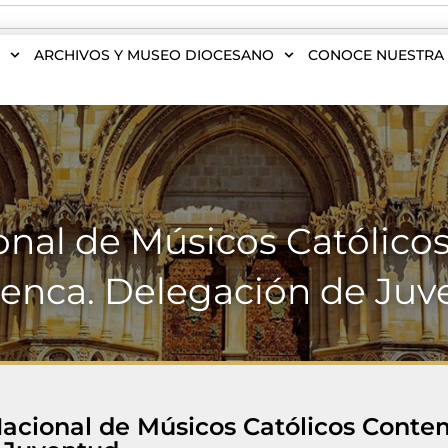
S
ARCHIVOS Y MUSEO DIOCESANO
CONOCE NUESTRA 
onal de Músicos Católic
enca. Delegación de Juv
Nacional de Músicos Católicos Conte