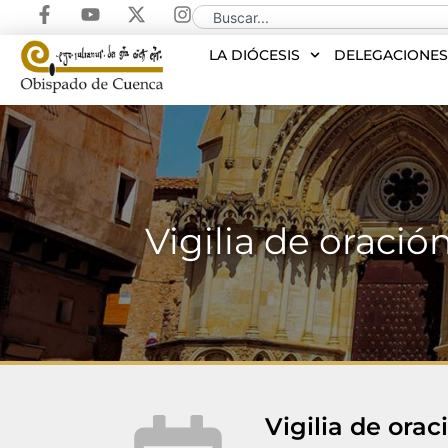
LA DIÓCESIS
DELEGACIONE
Vigilia de oració
Vigilia de ora