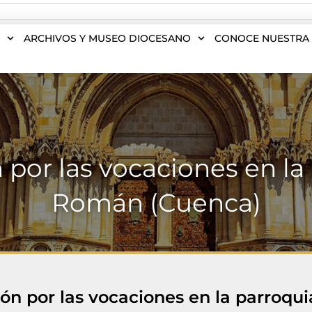
S
ARCHIVOS Y MUSEO DIOCESANO
CONOCE NUESTRA 
n por las vocaciones en l
Román (Cuenca)
ción por las vocaciones en la parroq