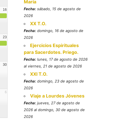
María
Fecha:
sábado, 15 de agosto de
16
2026
XX T.O.
Fecha:
domingo, 16 de agosto de
23
2026
Ejercicios Espirituales
para Sacerdotes. Priego.
Fecha:
lunes, 17 de agosto de 2026
30
al viernes, 21 de agosto de 2026
XXI T.O.
Fecha:
domingo, 23 de agosto de
2026
6
Viaje a Lourdes Jóvenes
Fecha:
jueves, 27 de agosto de
2026 al domingo, 30 de agosto de
2026