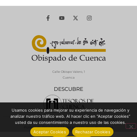
Calle Obispo Valero, 1
Cuenca
DESCUBRE
Usamos cookies para mejorar su experiencia de navegación y
analizar nuestro tráfico web. Al hacer clic en “Aceptar cookies”
© 2026 Diócesis de Cuenca - Todos los derechos reservados
usted da su consentimiento a nuestro uso de las cookies.
Política de Privacidad / Aviso Legal
Política de Cookies
Aceptar Cookies
Rechazar Cookies