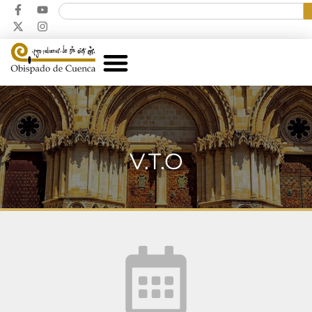
V.T.O