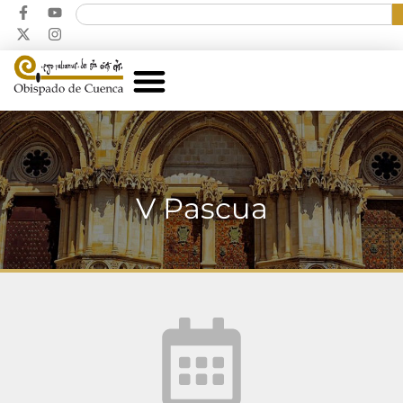
V Pascua