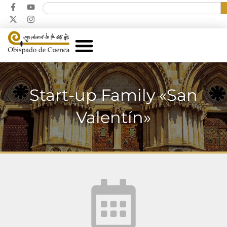
Start-up Family «San
Valentín»