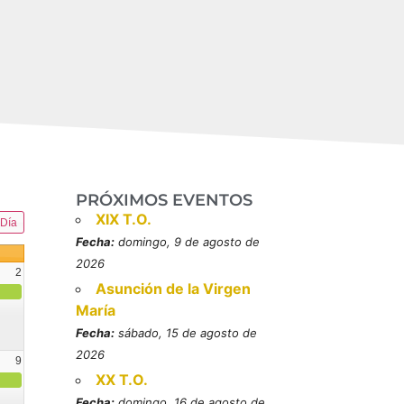
PRÓXIMOS EVENTOS
XIX T.O.
Día
Fecha:
domingo, 9 de agosto de
2026
2
Asunción de la Virgen
María
Fecha:
sábado, 15 de agosto de
2026
9
XX T.O.
resbítero, mártires (MO)
Fecha:
domingo, 16 de agosto de