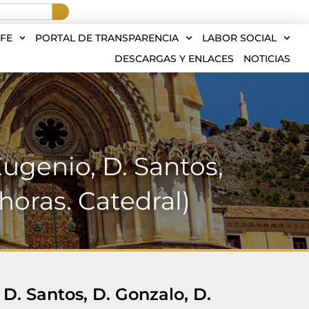
FE
PORTAL DE TRANSPARENCIA
LABOR SOCIAL
DESCARGAS Y ENLACES
NOTICIAS
Eugenio, D. Santos,
horas. Catedral)
 D. Santos, D. Gonzalo, D.