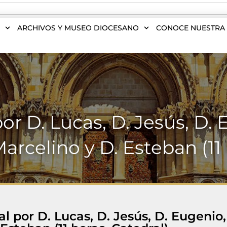
S
ARCHIVOS Y MUSEO DIOCESANO
CONOCE NUESTRA 
r D. Lucas, D. Jesús, D. 
Marcelino y D. Esteban (11 
 por D. Lucas, D. Jesús, D. Eugenio,