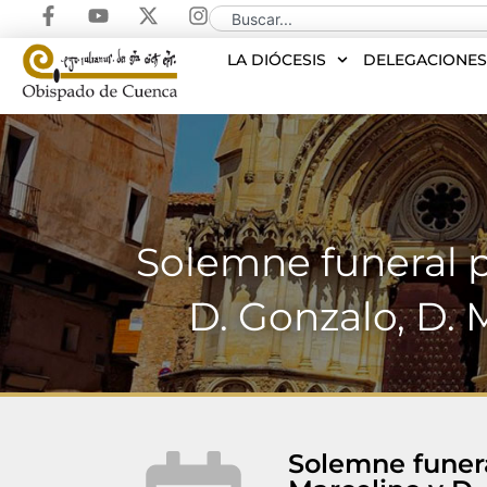
LA DIÓCESIS
DELEGACIONE
Solemne funeral po
D. Gonzalo, D. 
Solemne funeral