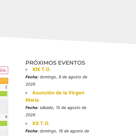
PRÓXIMOS EVENTOS
XIX T.O.
Día
Fecha:
domingo, 9 de agosto de
2026
2
Asunción de la Virgen
María
Fecha:
sábado, 15 de agosto de
2026
9
XX T.O.
resbítero, mártires (MO)
Fecha:
domingo, 16 de agosto de