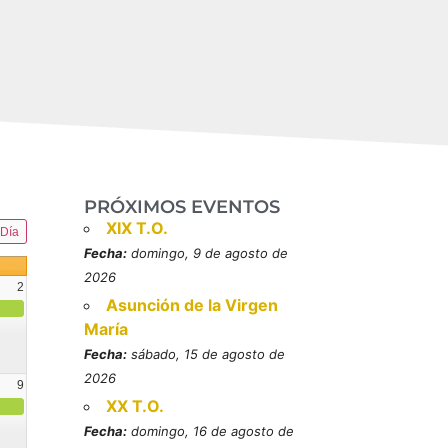
PRÓXIMOS EVENTOS
XIX T.O.
Día
Fecha:
domingo, 9 de agosto de
2026
2
Asunción de la Virgen
María
Fecha:
sábado, 15 de agosto de
2026
9
XX T.O.
resbítero, mártires (MO)
Fecha:
domingo, 16 de agosto de