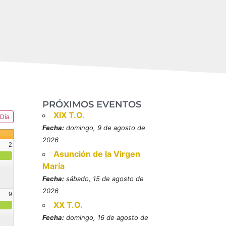
PRÓXIMOS EVENTOS
XIX T.O.
Día
Fecha:
domingo, 9 de agosto de
2026
2
Asunción de la Virgen
María
Fecha:
sábado, 15 de agosto de
2026
9
XX T.O.
resbítero, mártires (MO)
Fecha:
domingo, 16 de agosto de