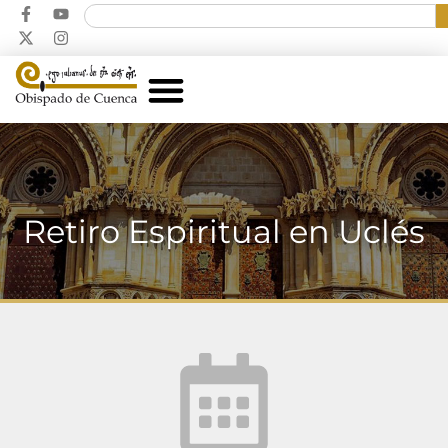
Retiro Espiritual en Uclés